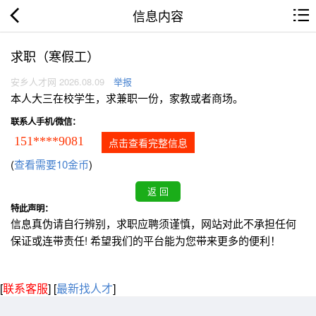
信息内容
求职（寒假工）
安乡人才网 2026.08.09
举报
本人大三在校学生，求兼职一份，家教或者商场。
联系人手机/微信：
151****9081
点击查看完整信息
(
查看需要10金币
)
特此声明：
信息真伪请自行辨别，求职应聘须谨慎，网站对此不承担任何
保证或连带责任! 希望我们的平台能为您带来更多的便利！
[
联系客服
]
[
最新找人才
]