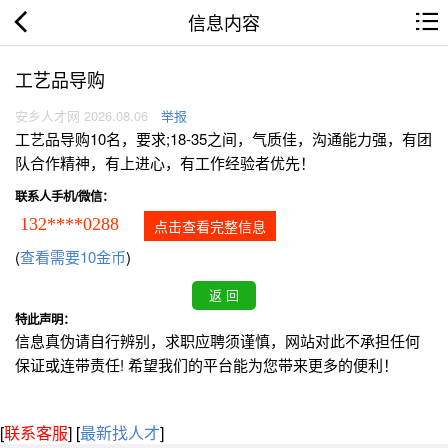
信息内容
工艺品导购
安乡人才网 2026.08.06
举报
工艺品导购10名，要求;18-35之间，气质佳，沟通能力强，有团
队合作精神，有上进心，有工作经验者优先！
联系人手机/微信：
132****0288
点击查看完整信息
(
查看需要10金币
)
特此声明：
信息真伪请自行辨别，求职应聘须谨慎，网站对此不承担任何
保证或连带责任! 希望我们的平台能为您带来更多的便利！
[
联系客服
]
[
最新找人才
]