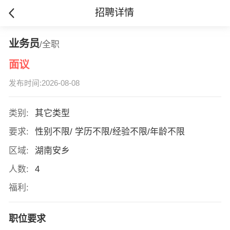
招聘详情
业务员
/全职
面议
发布时间:2026-08-08
类别:
其它类型
要求:
性别不限/ 学历不限/经验不限/年龄不限
区域:
湖南安乡
人数:
4
福利:
职位要求