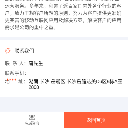
运营服务。多年来，积累了近百家国内外各个行业的客
户，致力于想客户所想的原则，努力为客户提供更准确
更完善的移动互联网应用及解决方案，解决客户的应用
需求是公司的重中之重。
联系我们
联 系 人：
唐先生
联系手机：
****
地 址：
湖南 长沙 岳麓区 长沙岳麓达美D6区9栋A座
2808
返回首页
电话咨询